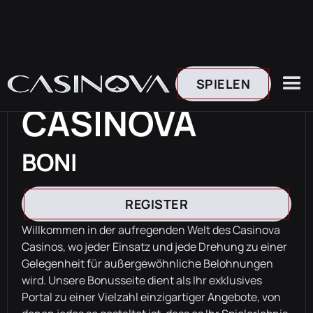
SPIELEN
CASINOVA
BONI
REGISTER
Willkommen in der aufregenden Welt des Casinova
Casinos, wo jeder Einsatz und jede Drehung zu einer
Gelegenheit für außergewöhnliche Belohnungen
wird. Unsere Bonusseite dient als Ihr exklusives
Portal zu einer Vielzahl einzigartiger Angebote, von