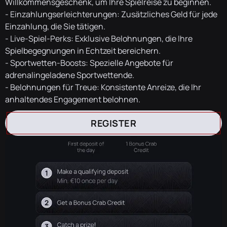
Willkommensgeschenk, um Ihre Spielreise zu beginnen.
- Einzahlungserleichterungen: Zusätzliches Geld für jede
Einzahlung, die Sie tätigen.
- Live-Spiel-Perks: Exklusive Belohnungen, die Ihre
Spielbegegnungen in Echtzeit bereichern.
- Sportwetten-Boosts: Spezielle Angebote für
adrenalingeladene Sportwettende.
- Belohnungen für Treue: Konsistente Anreize, die Ihr
anhaltendes Engagement belohnen.
REGISTER