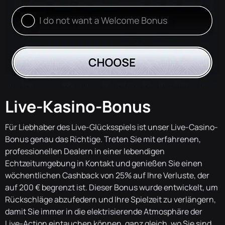
Live-Kasino-Bonus
Für Liebhaber des Live-Glücksspiels ist unser Live-Casino-
Bonus genau das Richtige. Treten Sie mit erfahrenen,
professionellen Dealern in einer lebendigen
Echtzeitumgebung in Kontakt und genießen Sie einen
wöchentlichen Cashback von 25% auf Ihre Verluste, der
auf 200 € begrenzt ist. Dieser Bonus wurde entwickelt, um
Rückschläge abzufedern und Ihre Spielzeit zu verlängern,
damit Sie immer in die elektrisierende Atmosphäre der
Live-Action eintauchen können, ganz gleich, wo Sie sind.